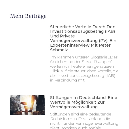
Mehr Beiträge
Steuerliche Vorteile Durch Den
Investitionsabzugsbetrag (IAB)
Und Private
Vermögensverwaltung (PV): Ein
Experteninterview Mit Peter
Schmelz
Im Rahmen unserer Blogserie „Das
Speichenrad der Steuerlösungen“
werfen wir heute einen genaueren
Blick auf die steuerlichen Vorteile, die
der Investitionsabzugsbetrag (IAB)
in Verbindung mit
Stiftungen In Deutschland: Eine
Wertvolle Möglichkeit Zur
Vermögensverwaltung
Stiftungen sind eine bedeutende
Rechtsform in Deutschland, die
nicht nur der Vermögensverwaltung
dient, sondern auch soziale,