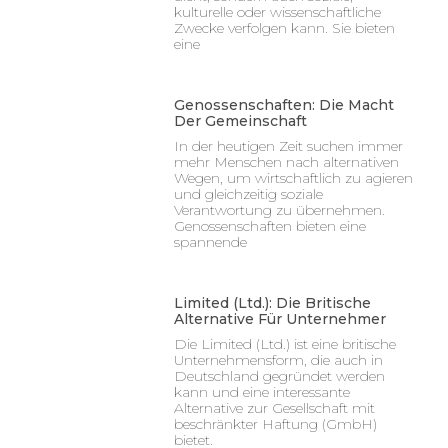
kulturelle oder wissenschaftliche
Zwecke verfolgen kann. Sie bieten
eine
Genossenschaften: Die Macht
Der Gemeinschaft
In der heutigen Zeit suchen immer
mehr Menschen nach alternativen
Wegen, um wirtschaftlich zu agieren
und gleichzeitig soziale
Verantwortung zu übernehmen.
Genossenschaften bieten eine
spannende
Limited (Ltd.): Die Britische
Alternative Für Unternehmer
Die Limited (Ltd.) ist eine britische
Unternehmensform, die auch in
Deutschland gegründet werden
kann und eine interessante
Alternative zur Gesellschaft mit
beschränkter Haftung (GmbH)
bietet.