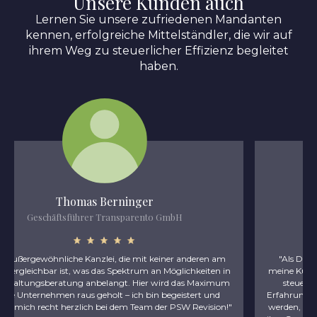
Unsere Kunden auch
Lernen Sie unsere zufriedenen Mandanten
kennen, erfolgreiche Mittelständler, die wir auf
ihrem Weg zu steuerlicher Effizienz begleitet
haben.
Thomas Berninger
Geschäftsführer Transparento GmbH
„Eine außergewöhnliche Kanzlei, die mit keiner anderen am
Markt vergleichbar ist, was das Spektrum an Möglichkeiten in
der Gestaltungsberatung anbelangt. Hier wird das Maximum
für die Unternehmen raus geholt – ich bin begeistert und
bedanke mich recht herzlich bei dem Team der PSW Revision!"