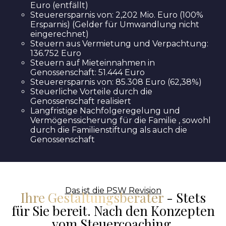
Euro (entfällt)
Steuerersparnis von: 2,202 Mio. Euro (100%
Ersparnis) (Gelder für Umwandlung nicht
eingerechnet)
Steuern aus Vermietung und Verpachtung:
136.752 Euro
Steuern auf Mieteinnahmen in
Genossenschaft: 51.444 Euro
Steuerersparnis von: 85.308 Euro (62,38%)
Steuerliche Vorteile durch die
Genossenschaft realisiert
Langfristige Nachfolgeregelung und
Vermögenssicherung für die Familie , sowohl
durch die Familienstiftung als auch die
Genossenschaft
Das ist die PSW Revision
Ihre Gestaltungsberater
- Stets
für Sie bereit. Nach den Konzepten
vom Steuercoaching.