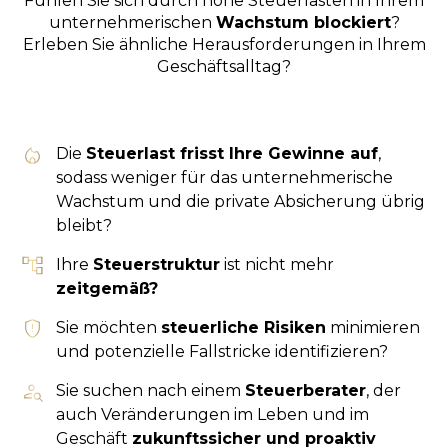
Fühlen Sie sich durch hohe Steuerlasten in Ihrem
unternehmerischen
Wachstum blockiert
?
Erleben Sie ähnliche Herausforderungen in Ihrem
Geschäftsalltag?
Die
Steuerlast frisst Ihre Gewinne auf
,
sodass weniger für das unternehmerische
Wachstum und die private Absicherung übrig
bleibt?
Ihre
Steuerstruktur
ist nicht mehr
zeitgemäß?
Sie möchten
steuerliche Risiken
minimieren
und potenzielle Fallstricke identifizieren?
Sie suchen nach einem
Steuerberater
, der
auch Veränderungen im Leben und im
Geschäft
zukunftssicher und proaktiv