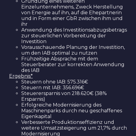
Gründung eines weiteren
Einzelunternehmens, Zweck Herstellung
von Energie auf ihn, auf die Ehepartnerin
und in Form einer GbR zwischen ihm und
ihr
Anwendung des Investitionsabzugsbetrags
zur steuerlichen Vorbereitung der
Investition
Vorausschauende Planung der Investition,
um den IAB optimal zu nutzen
Frühzeitige Absprache mit dem
Steuerberater zur korrekten Anwendung
des IAB
Ergebnis*
Steuern ohne IAB: 575.316€
Steuern mit IAB: 356.696€
Steuerersparnis von 218.620€ (38%
Ersparnis)
Erfolgreiche Modernisierung des
Maschinenparks durch neu geschaffenes
Eigenkapital
Verbesserte Produktionseffizienz und
weitere Umsatzsteigerung um 21,7% durch
Modernisierung