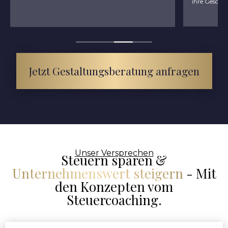
Jetzt Gestaltungsberatung anfragen
Unser Versprechen
Steuern sparen &
Unternehmenswert steigern
- Mit
den Konzepten vom
Steuercoaching.