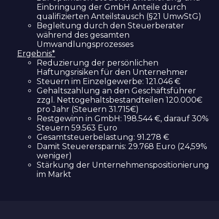
Einbringung der GmbH Anteile durch
qualifizierten Anteilstausch (§21 UmwStG)
Begleitung durch den Steuerberater
während des gesamten
Umwandlungsprozesses
Ergebnis*
Reduzierung der persönlichen
Haftungsrisiken für den Unternehmer
Steuern im Einzelgewerbe: 121.046 €
Gehaltszahlung an den Geschäftsführer
zzgl. Nettogehaltsbestandteilen 120.000€
pro Jahr (Steuern 31.715€)
Restgewinn in GmbH: 198.544 €, darauf 30%
Steuern 59.563 Euro
Gesamtsteuerbelastung: 91.278 €
Damit Steuerersparnis: 29.768 Euro (24,59%
weniger)
Stärkung der Unternehmenspositionierung
im Markt