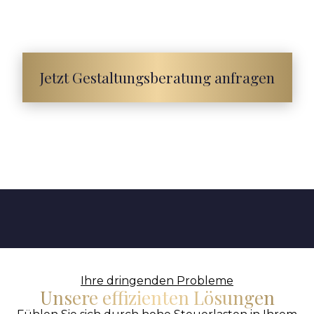
zuverlässig für Sie um. Wir sind Ihr Partner für
steuerliche und unternehmerische Exzellenz.
Jetzt Gestaltungsberatung anfragen
Ihre dringenden Probleme
Unsere effizienten Lösungen